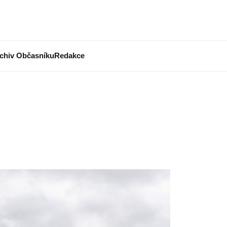
chiv Občasníku
Redakce