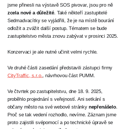
jsme přinesli na výstavě SOS pivovar, jsou pro ně
zcela
nové a důležité
. Také někteří zastupitelé
Sedmadvacítky se vyjádřili, že je na místě bourání
odložit a zvážit další postup. Tématem se bude
zastupitelstvo města znovu zabývat v prosinci 2025.
Konzervaci je ale nutné učinit velmi rychle.
Ve druhé části zasedání představili zástupci firmy
CityTraffic, s.r.o.
, návrhovou část PUMM.
Ve čtvrtek po zastupitelstvu, dne 18. 9. 2025,
proběhlo projednání s veřejností. Ani setkání s
občany město na své webové stránky
nepřenášelo
.
Proč se tak vedení rozhodlo, nevíme. Záznam jsme
proto zajistili svépomocí a po technické úpravě se