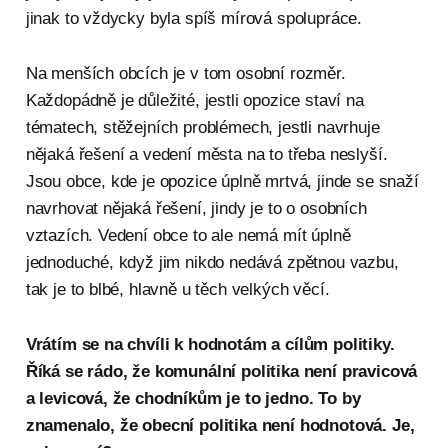
jinak to vždycky byla spíš mírová spolupráce.
Na menších obcích je v tom osobní rozměr.
Každopádně je důležité, jestli opozice staví na
tématech, stěžejních problémech, jestli navrhuje
nějaká řešení a vedení města na to třeba neslyší.
Jsou obce, kde je opozice úplně mrtvá, jinde se snaží
navrhovat nějaká řešení, jindy je to o osobních
vztazích. Vedení obce to ale nemá mít úplně
jednoduché, když jim nikdo nedává zpětnou vazbu,
tak je to blbé, hlavně u těch velkých věcí.
Vrátím se na chvíli k hodnotám a cílům politiky.
Říká se rádo, že komunální politika není pravicová
a levicová, že chodníkům je to jedno. To by
znamenalo, že obecní politika není hodnotová. Je,