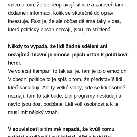
video o tom, že se neopravují silnice a zároveň tam
dodáme i informaci, kolik se skutečně do oprav
investuje. Fakt je, že ale občas děláme taky videa,
která politický obsah nemají, jsou jen střelená.
Někdy to vypadá, že lidi žádné sdělení ani
nezajímá, hlavní je emoce, jejich vztah k politikovi-
herci.
Ve volební kampani to tak asi je, tam je to o emocích.
V obecní politice to je spíš o tom, že představíš lidi,
kteří kandidují. Ale ty velké volby, kde se lidi osobně
neznají, tam to tak bude. Lidi programy nestudují a
navíc jsou dost podobné. Lidi volí osobnost a k té
musí mít nějaký vztah.
V souvislosti s tím mě napadá, že kvůli tomu