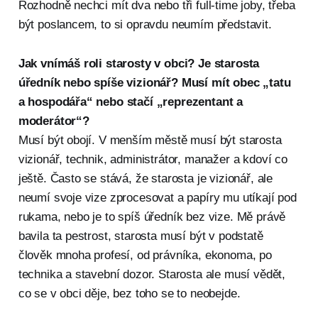
Rozhodně nechci mít dva nebo tři full-time joby, třeba
být poslancem, to si opravdu neumím představit.
Jak vnímáš roli starosty v obci? Je starosta
úředník nebo spíše vizionář? Musí mít obec „tatu
a hospodářa“ nebo stačí „reprezentant a
moderátor“?
Musí být obojí. V menším městě musí být starosta
vizionář, technik, administrátor, manažer a kdoví co
ještě. Často se stává, že starosta je vizionář, ale
neumí svoje vize zprocesovat a papíry mu utíkají pod
rukama, nebo je to spíš úředník bez vize. Mě právě
bavila ta pestrost, starosta musí být v podstatě
člověk mnoha profesí, od právníka, ekonoma, po
technika a stavební dozor. Starosta ale musí vědět,
co se v obci děje, bez toho se to neobejde.