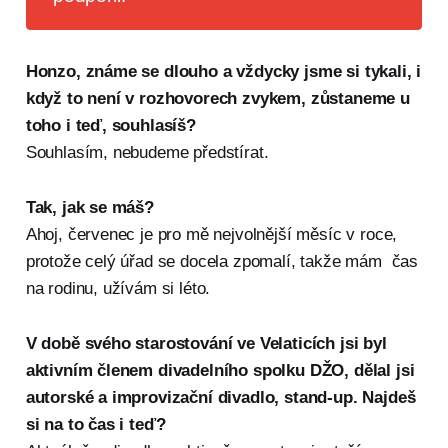
Honzo, známe se dlouho a vždycky jsme si tykali, i
když to není v rozhovorech zvykem, zůstaneme u
toho i teď, souhlasíš?
Souhlasím, nebudeme předstírat.
Tak, jak se máš?
Ahoj, červenec je pro mě nejvolnější měsíc v roce,
protože celý úřad se docela zpomalí, takže mám čas
na rodinu, užívám si léto.
V době svého starostování ve Velaticích jsi byl
aktivním členem divadelního spolku DŽO, dělal jsi
autorské a improvizační divadlo, stand-up. Najdeš
si na to čas i teď?