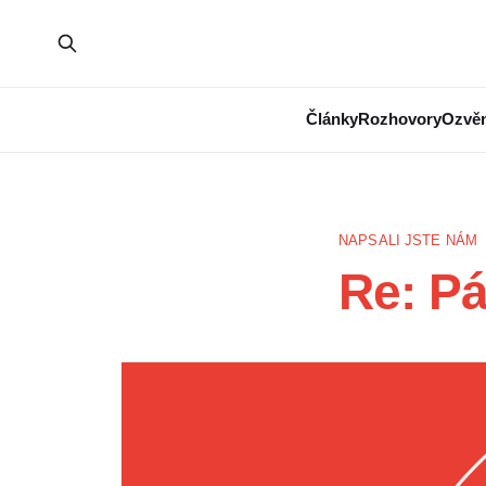
Články
Rozhovory
Ozvěn
NAPSALI JSTE NÁM
Re: Pá