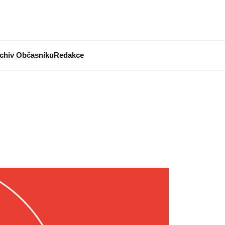
chiv Občasníku
Redakce