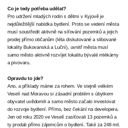
Co je tedy potřeba udělat?
Pro udržení mladých rodin s dětmi v Kyjově je
nejdůležitější nabídka bydlení. Proto se vedení města
musí soustředit aktivně na síťování pozemků a jejich
prodej přímo občanům (léta diskutované a slibované
lokality Bukovanská a Luční), uvnitř města musí
samo město aktivně rozvíjet lokalitu bývalé mlékárny
a pivovaru.
Opravdu to jde?
Ano, a příklady máme za rohem. Ve stejně velkém
Veselí nad Moravou si zásadní problém s úbytkem
obyvatel uvědomili a samo město začalo investovat
do rozvoje bydlení. Přímo, bez čekání na developera.
Jen od roku 2020 ve Veselí zasíťovali 13 pozemků a
ty prodali přímo zájemcům o bydlení. Také za 248 mil.