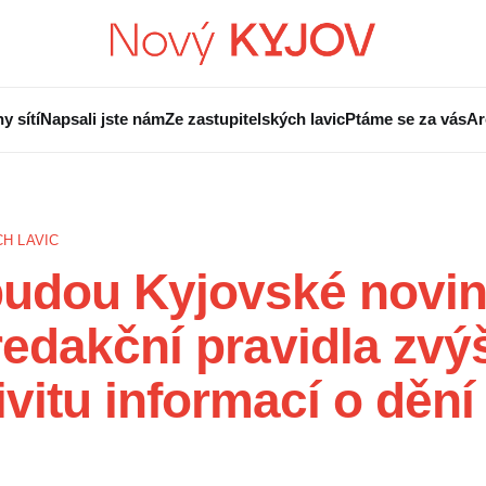
y sítí
Napsali jste nám
Ze zastupitelských lavic
Ptáme se za vás
Ar
H LAVIC
budou Kyjovské novi
edakční pravidla zvý
ivitu informací o dění