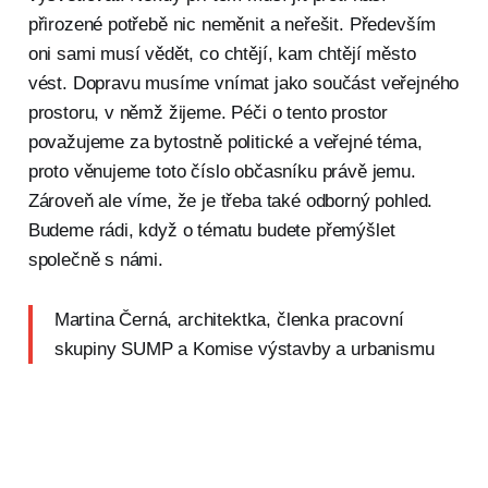
přirozené potřebě nic neměnit a neřešit. Především
oni sami musí vědět, co chtějí, kam chtějí město
vést. Dopravu musíme vnímat jako součást veřejného
prostoru, v němž žijeme. Péči o tento prostor
považujeme za bytostně politické a veřejné téma,
proto věnujeme toto číslo občasníku právě jemu.
Zároveň ale víme, že je třeba také odborný pohled.
Budeme rádi, když o tématu budete přemýšlet
společně s námi.
Martina Černá, architektka, členka pracovní
skupiny SUMP a Komise výstavby a urbanismu