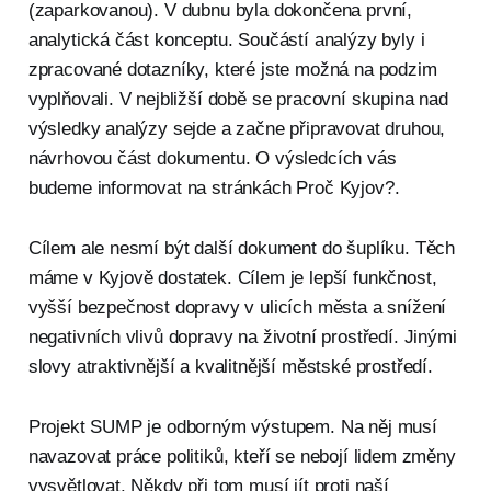
(zaparkovanou). V dubnu byla dokončena první,
analytická část konceptu. Součástí analýzy byly i
zpracované dotazníky, které jste možná na podzim
vyplňovali. V nejbližší době se pracovní skupina nad
výsledky analýzy sejde a začne připravovat druhou,
návrhovou část dokumentu. O výsledcích vás
budeme informovat na stránkách Proč Kyjov?.
Cílem ale nesmí být další dokument do šuplíku. Těch
máme v Kyjově dostatek. Cílem je lepší funkčnost,
vyšší bezpečnost dopravy v ulicích města a snížení
negativních vlivů dopravy na životní prostředí. Jinými
slovy atraktivnější a kvalitnější městské prostředí.
Projekt SUMP je odborným výstupem. Na něj musí
navazovat práce politiků, kteří se nebojí lidem změny
vysvětlovat. Někdy při tom musí jít proti naší