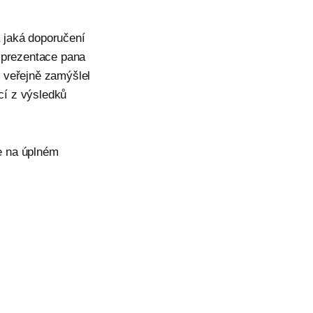
 jaká doporučení
h prezentace pana
 veřejně zamýšlel
ucí z výsledků
le na úplném