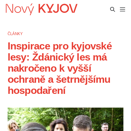
ČLÁNKY
Inspirace pro kyjovské
lesy: Ždánický les má
nakročeno k vyšší
ochraně a šetrnějšímu
hospodaření