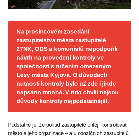
Na prosincovém zasedání 
zastupitelstva města zastupitelé 
27NK, ODS a komunistů nepodpořili 
návrh na provedení kontroly ve 
společnosti s ručením omezeným 
Lesy města Kyjova. O důvodech 
nutnosti kontroly bylo už zde i jinde 
napsáno mnohé. V tuto chvíli nejsou 
důvody kontroly nejpodstatnější.
Podstatné je, že pokud zastupitelé chtějí kontrolovat
město a jeho organizace – a u opozičních zastupitelů