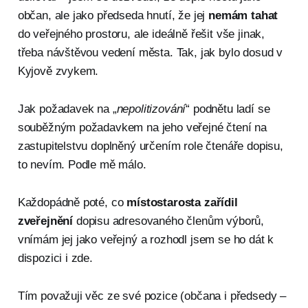
občan, ale jako předseda hnutí, že jej
nemám tahat
do veřejného prostoru, ale ideálně řešit vše jinak,
třeba návštěvou vedení města. Tak, jak bylo dosud v
Kyjově zvykem.
Jak požadavek na „
nepolitizování
“ podnětu ladí se
souběžným požadavkem na jeho veřejné čtení na
zastupitelstvu doplněný určením role čtenáře dopisu,
to nevím. Podle mě málo.
Každopádně poté, co
místostarosta zařídil
zveřejnění
dopisu adresovaného členům výborů,
vnímám jej jako veřejný a rozhodl jsem se ho dát k
dispozici i zde.
Tím považuji věc ze své pozice (občana i předsedy –