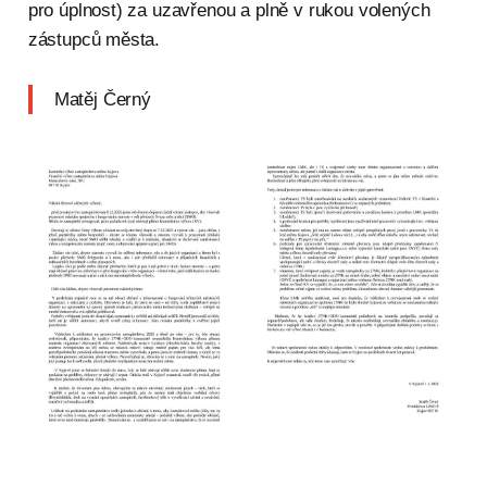
pro úplnost) za uzavřenou a plně v rukou volených
zástupců města.
Matěj Černý